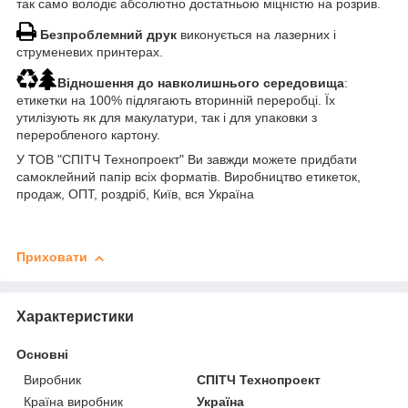
так само володіє абсолютно достатньою міцністю на розрив.
Безпроблемний друк
виконується на лазерних і
струменевих принтерах.
Відношення до навколишнього середовища
:
етикетки на 100% підлягають вторинній переробці. Їх
утилізують як для макулатури, так і для упаковки з
переробленого картону.
У ТОВ "СПІТЧ Технопроект" Ви завжди можете придбати
самоклейний папір всіх форматів. Виробництво етикеток,
продаж, ОПТ, роздріб, Київ, вся Україна
Приховати
Характеристики
Основні
Виробник
СПІТЧ Технопроект
Країна виробник
Україна