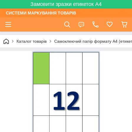
Замовити зразки етикеток А4
СИСТЕМИ МАРКУВАННЯ ТОВАРІВ
Каталог товарів
Самоклеючий папір формату А4 (етикетк