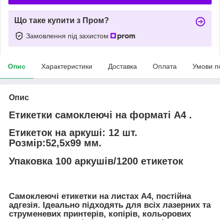
Що таке купити з Пром?
Замовлення під захистом
Опис
Характеристики
Доставка
Оплата
Умови п
Опис
Етикетки самоклеючі на форматі А4 .
Етикеток на аркуші: 12 шт.
Розмір:52,5х99 мм.
Упаковка 100 аркушів/1200 етикеток
Самоклеючі етикетки на листах А4, постійна
адгезія.
Ідеально підходять для всіх лазерних та
струменевих принтерів, копірів, кольорових