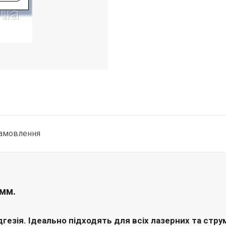
замовлення
 мм.
дгезія. Ідеально підходять для всіх лазерних та стр