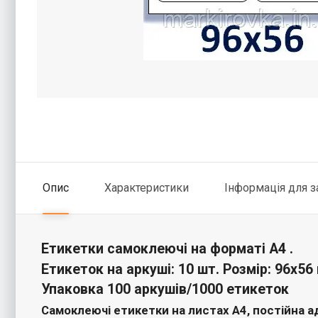
Опис
Характеристики
Інформація для 
Етикетки самоклеючі на форматі А4 .
Етикеток на аркуші: 10 шт. Розмір: 96х56
Упаковка 100 аркушів/1000 етикеток
Самоклеючі етикетки на листах А4, постійна а