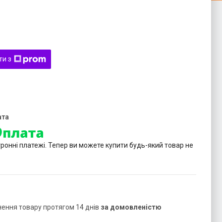
ти з
тронні платежі. Тепер ви можете купити будь-який товар не
нення товару протягом 14 днів
за домовленістю