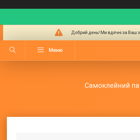
Добрий день! Ми вдячні за Ваш з
Самоклейний папі