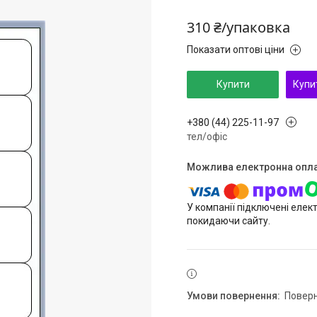
310 ₴/упаковка
Показати оптові ціни
Купити
Купи
+380 (44) 225-11-97
тел/офіс
У компанії підключені елек
покидаючи сайту.
повер