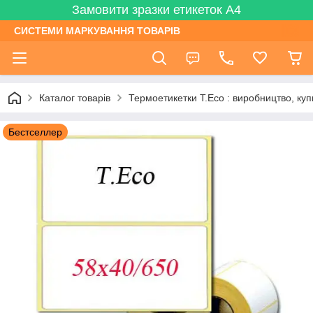
Замовити зразки етикеток А4
СИСТЕМИ МАРКУВАННЯ ТОВАРІВ
Каталог товарів
Термоетикетки T.Eсо : виробництво, куп
Бестселлер