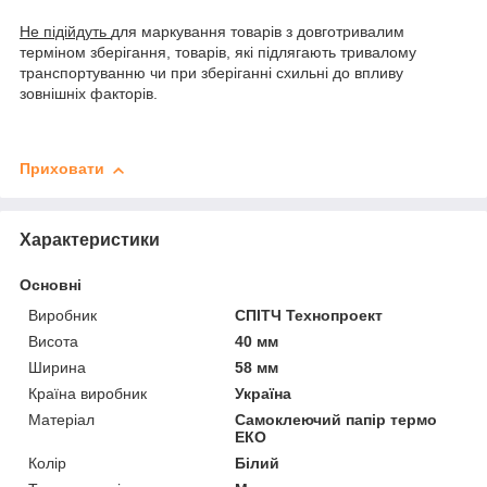
Не підійдуть
для маркування товарів з довготривалим
терміном зберігання, товарів, які підлягають тривалому
транспортуванню чи при зберіганні схильні до впливу
зовнішніх факторів.
Приховати
Характеристики
Основні
Виробник
СПІТЧ Технопроект
Висота
40 мм
Ширина
58 мм
Країна виробник
Україна
Матеріал
Самоклеючий папір термо
ЕКО
Колір
Білий