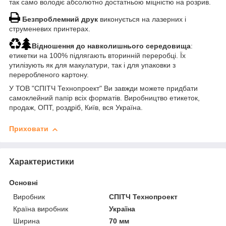
так само володіє абсолютно достатньою міцністю на розрив.
Безпроблемний друк
виконується на лазерних і
струменевих принтерах.
Відношення до навколишнього середовища
:
етикетки на 100% підлягають вторинній переробці. Їх
утилізують як для макулатури, так і для упаковки з
переробленого картону.
У ТОВ "СПІТЧ Технопроект" Ви завжди можете придбати
самоклейний папір всіх форматів. Виробництво етикеток,
продаж, ОПТ, роздріб, Київ, вся Україна.
Приховати
Характеристики
Основні
Виробник
СПІТЧ Технопроект
Країна виробник
Україна
Ширина
70 мм