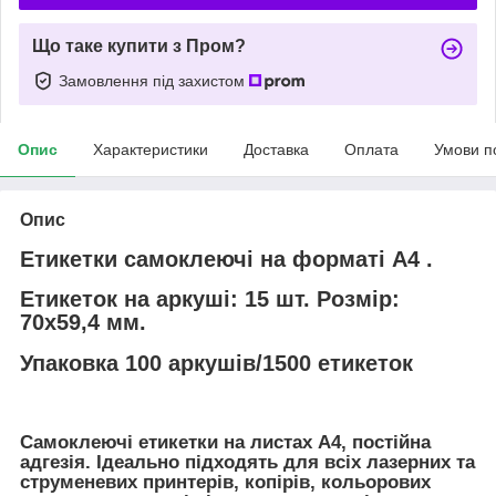
Що таке купити з Пром?
Замовлення під захистом
Опис
Характеристики
Доставка
Оплата
Умови п
Опис
Етикетки самоклеючі на форматі А4 .
Етикеток на аркуші: 15 шт. Розмір:
70х59,4 мм.
Упаковка 100 аркушів/1500 етикеток
Самоклеючі етикетки на листах А4, постійна
адгезія. Ідеально підходять для всіх лазерних та
струменевих принтерів, копірів, кольорових