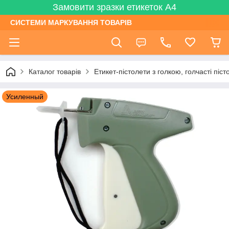
Замовити зразки етикеток А4
СИСТЕМИ МАРКУВАННЯ ТОВАРІВ
Каталог товарів
Етикет-пістолети з голкою, голчасті піс
Усиленный