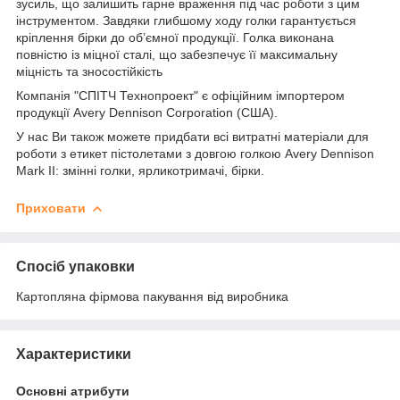
зусиль, що залишить гарне враження під час роботи з цим
інструментом. Завдяки глибшому ходу голки гарантується
кріплення бірки до об’ємної продукції. Голка виконана
повністю із міцної сталі, що забезпечує її максимальну
міцність та зносостійкість
Компанія "СПІТЧ Технопроект" є офіційним імпортером
продукції Avery Dennison Corporation (США).
У нас Ви також можете придбати всі витратні матеріали для
роботи з етикет пістолетами з довгою голкою Avery Dennison
Mark II: змінні голки, ярликотримачі, бірки.
Приховати
Спосіб упаковки
Картопляна фірмова пакування від виробника
Характеристики
Основні атрибути