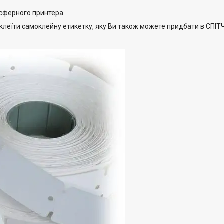
сферного принтера.
леїти самоклейну етикетку, яку Ви також можете придбати в СПІТ