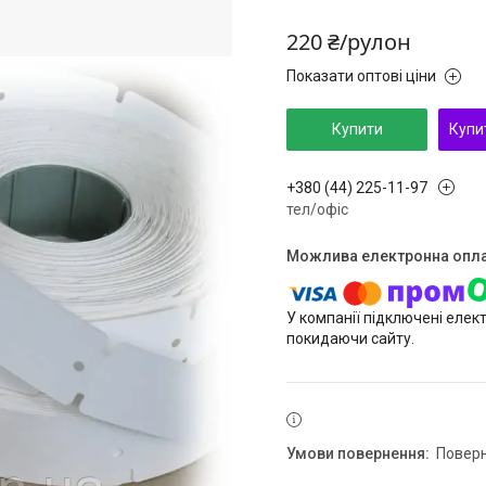
220 ₴/рулон
Показати оптові ціни
Купити
Купи
+380 (44) 225-11-97
тел/офіс
У компанії підключені елек
покидаючи сайту.
повер