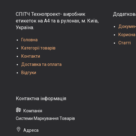
СПІТЧ Технопроект- виробник
Додатков
етикеток на А4 та в рулонах, м. Київ,
Документ
Україна.
Корисна
Головна
Статті
Категорії товарів
Контакти
Доставка та оплата
Відгуки
Системи Маркування Товарів