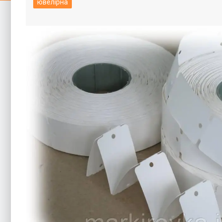
ювелірна