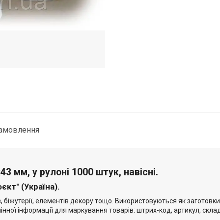
замовлення
43 мм, у рулоні 1000 штук, навісні.
єкт" (Україна).
 біжутерії, елементів декору тощо. Використовуються як заготовк
інної інформації для маркування товарів: штрих-код, артикул, склад