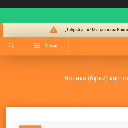
Добрий день! Ми вдячні за Ваш з
Ярлики (бірки) картон