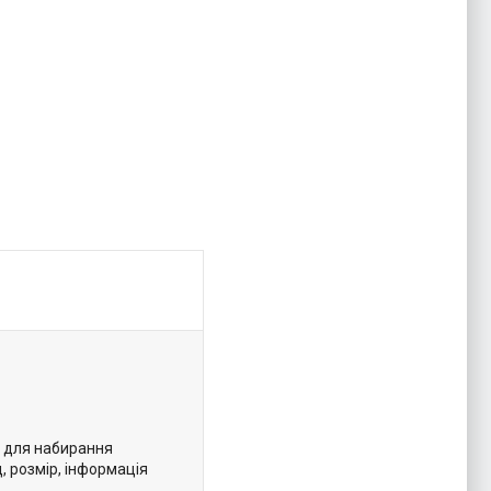
и для набирання
, розмір, інформація