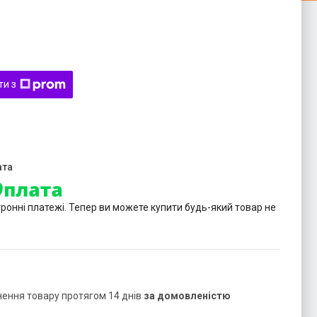
ти з
тронні платежі. Тепер ви можете купити будь-який товар не
нення товару протягом 14 днів
за домовленістю