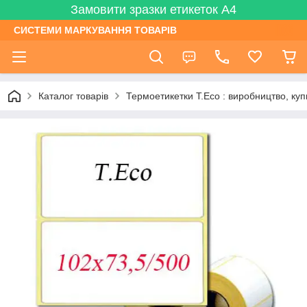
Замовити зразки етикеток А4
СИСТЕМИ МАРКУВАННЯ ТОВАРІВ
Каталог товарів
Термоетикетки T.Eсо : виробництво, куп