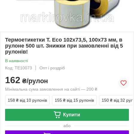
Термоетикетки T. Eco 102х73,5, 100х73 мм, в
рулоне 500 шт. Знижки при замовленні від 5
рулонів!
В наявності
Код: TE10073
Опт і роздріб
162
₴/рулон
Мінімальна сума замовлення на сайті — 200 ₴
158 ₴
від 10 рулонів
155 ₴
від 15 рулонів
150 ₴
від 32 рул
Купити
або