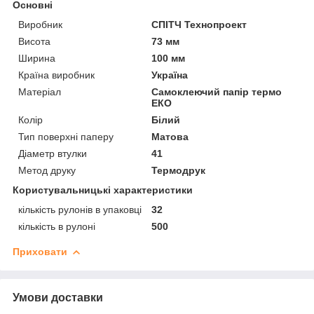
Основні
Виробник
СПІТЧ Технопроект
Висота
73 мм
Ширина
100 мм
Країна виробник
Україна
Матеріал
Самоклеючий папір термо
ЕКО
Колір
Білий
Тип поверхні паперу
Матова
Діаметр втулки
41
Метод друку
Термодрук
Користувальницькі характеристики
кількість рулонів в упаковці
32
кількість в рулоні
500
Приховати
Умови доставки