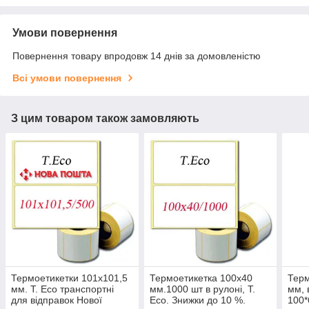
Умови повернення
Повернення товару впродовж 14 днів за домовленістю
Всі умови повернення
З цим товаром також замовляють
Термоетикетки 101х101,5
Термоетикетка 100х40
Терм
мм. T. Eco транспортні
мм.1000 шт в рулоні, T.
мм, 
для відправок Нової
Eco. Знижки до 10 %.
100*