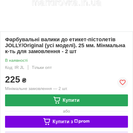
Фарбувальні валики до етикет-пістолетів
JOLLY/Original (усі моделі). 25 мм. Мінмальна
к-ть для замовлення - 2 шт
В наявності
Код: IR JL
Тільки опт
225
₴
Мінімальне замовлення — 2 шт.
Купити
або
Купити з