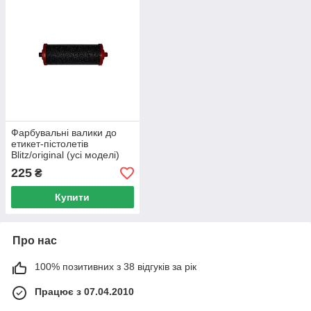
Фарбувальні валики до
етикет-пістолетів
Blitz/original (усі моделі)
225
₴
Купити
Про нас
100% позитивних з 38 відгуків за рік
Працює з 07.04.2010