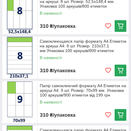
на аркуші: 8 шт. Розмір: 52,5х148,4 мм.
Упаковка 100 аркушів/800 етикеток
В наявності
310
₴/упаковка
Самоклеющаяся папір формату А4.Етикеток
на аркуші А4: 8 шт. Розмір: 210х37,1
мм.Упаковка 100 аркушів/800 етикеток
В наявності
310
₴/упаковка
Папір самоклеючий формату А4.Етикеток на
аркуші А4: 9 шт. Розмір: 70х99 мм. Упаковка
100 аркушів/900 етикеток від 199 грн
В наявності
310
₴/упаковка
Самоклеющаяся папір формату А4.Етикеток