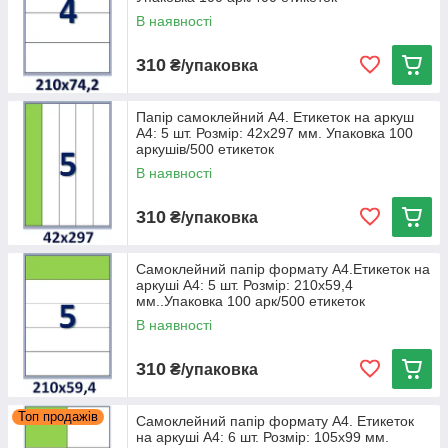
В наявності
310
₴/упаковка
Папір самоклейний A4. Етикеток на аркуш
А4: 5 шт. Розмір: 42x297 мм. Упаковка 100
аркушів/500 етикеток
В наявності
310
₴/упаковка
Самоклейний папір формату А4.Етикеток на
аркуші А4: 5 шт. Розмір: 210х59,4
мм..Упаковка 100 арк/500 етикеток
В наявності
310
₴/упаковка
Топ продажів
Самоклейний папір формату А4. Етикеток
на аркуші А4: 6 шт. Розмір: 105х99 мм.