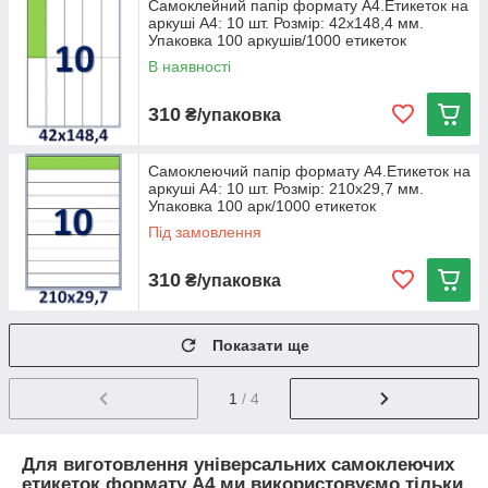
Самоклейний папір формату А4.Етикеток на
аркуші А4: 10 шт. Розмір: 42х148,4 мм.
Упаковка 100 аркушів/1000 етикеток
В наявності
310
₴/упаковка
Самоклеючий папір формату А4.Етикеток на
аркуші А4: 10 шт. Розмір: 210х29,7 мм.
Упаковка 100 арк/1000 етикеток
Під замовлення
310
₴/упаковка
Показати ще
1
/ 4
Для виготовлення універсальних самоклеючих
етикеток формату А4 ми використовуємо тільки