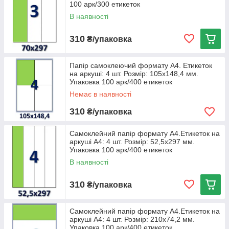
100 арк/300 етикеток
В наявності
310
₴/упаковка
Папір самоклеючий формату А4. Етикеток
на аркуші: 4 шт. Розмір: 105х148,4 мм.
Упаковка 100 арк/400 етикеток
Немає в наявності
310
₴/упаковка
Самоклейний папір формату А4.Етикеток на
аркуші А4: 4 шт. Розмір: 52,5х297 мм.
Упаковка 100 арк/400 етикеток
В наявності
310
₴/упаковка
Самоклейний папір формату А4.Етикеток на
аркуші А4: 4 шт. Розмір: 210х74,2 мм.
Упаковка 100 арк/400 етикеток