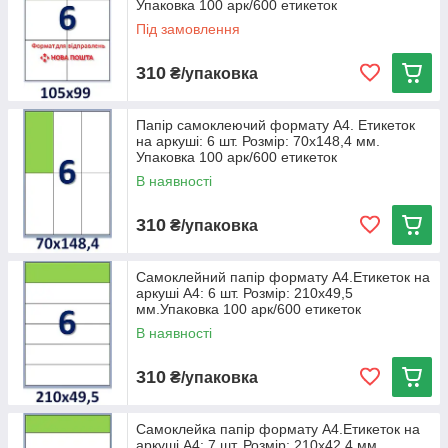
Упаковка 100 арк/600 етикеток
Під замовлення
310
₴/упаковка
Папір самоклеючий формату А4. Етикеток
на аркуші: 6 шт. Розмір: 70х148,4 мм.
Упаковка 100 арк/600 етикеток
В наявності
310
₴/упаковка
Самоклейний папір формату А4.Етикеток на
аркуші А4: 6 шт. Розмір: 210х49,5
мм.Упаковка 100 арк/600 етикеток
В наявності
310
₴/упаковка
Самоклейка папір формату А4.Етикеток на
аркуші А4: 7 шт. Розмір: 210х42,4 мм.